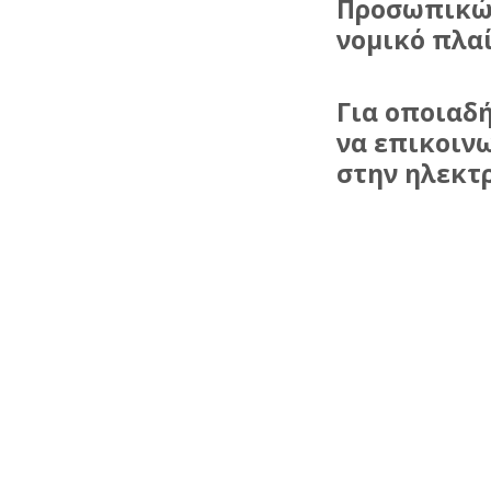
Προσωπικ
νομικό πλαί
Για οποιαδ
να επικοινω
στην ηλεκτ