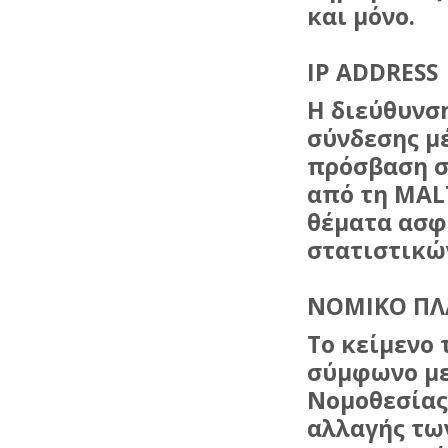
και μόνο.
IP ADDRESS
H διεύθυνση
σύνδεσης μέ
πρόσβαση σ
από τη
MAL
θέματα ασφ
στατιστικώ
ΝΟΜΙΚΟ ΠΛ
Το κείμενο
σύμφωνο με 
Νομοθεσίας
αλλαγής τω